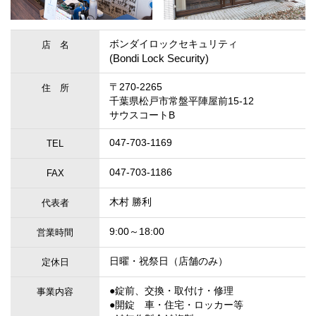
ボンダイロックセキュリティ
店 名
(Bondi Lock Security)
〒270-2265
住 所
千葉県松戸市常盤平陣屋前15-12
サウスコートB
047-703-1169
TEL
047-703-1186
FAX
木村 勝利
代表者
9:00～18:00
営業時間
日曜・祝祭日（店舗のみ）
定休日
●錠前、交換・取付け・修理
事業内容
●開錠 車・住宅・ロッカー等