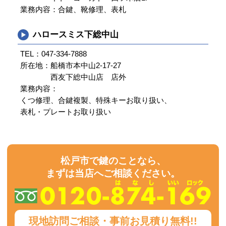
業務内容：
合鍵、靴修理、表札
ハロースミス下総中山
TEL：
047-334-7888
所在地：
船橋市本中山2-17-27
西友下総中山店 店外
業務内容：
くつ修理、合鍵複製、特殊キーお取り扱い、
表札・プレートお取り扱い
松戸市で鍵のことなら、
まずは当店へご相談ください。
現地訪問ご相談・事前お見積り無料!!