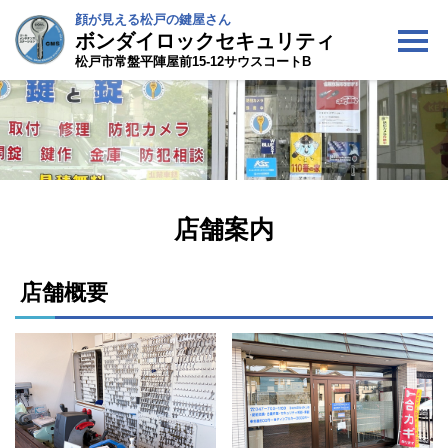
顔が見える松戸の鍵屋さん
ボンダイロックセキュリティ
松戸市常盤平陣屋前15-12サウスコートB
店舗案内
店舗概要